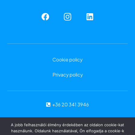
Cookie policy
Privacy policy
+36 20 341 3946
info@artofinfo.eu
A jobb felhasználói élmény érdekében az oldalon cookie-kat
használunk. Oldalunk használatával, Ön elfogadja a cookie-k