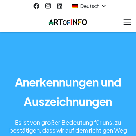
Deutsch
Anerkennungen und
Auszeichnungen
Es ist von großer Bedeutung für uns, zu
bestätigen, dass wir auf dem richtigen Weg