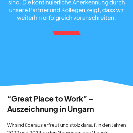
sind. Die kontinuierliche Anerkennung durch
unsere Partner und Kollegen zeigt, dass wir
weiterhin erfolgreich voranschreiten.
“Great Place to Work” –
Auszeichnung in Ungarn
Wir sind überaus erfreut und stolz darauf, in den Jahren
2022 und 2023 zu den Gewinnern des “Lovely