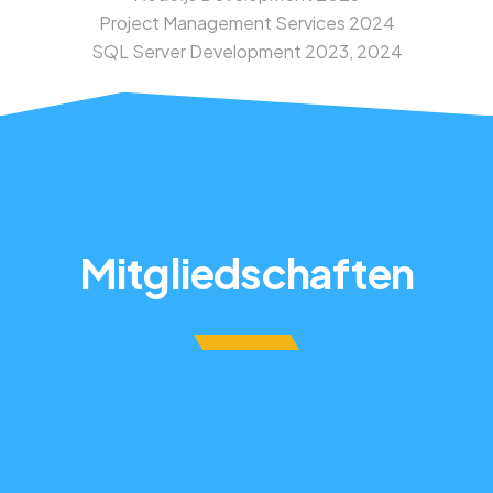
Project Management Services 2024
SQL Server Development 2023, 2024
Mitgliedschaften