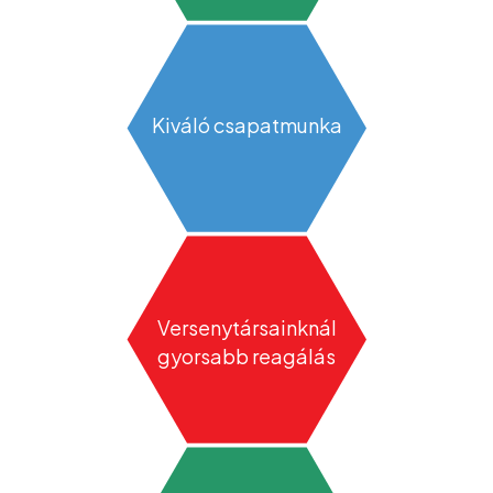
Kiváló csapatmunka
Versenytársainknál
gyorsabb reagálás