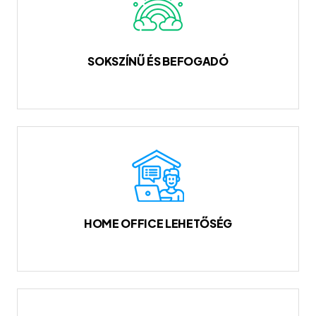
SOKSZÍNŰ ÉS BEFOGADÓ
HOME OFFICE LEHETŐSÉG