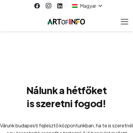
Magyar
Nálunk a hétfőket
is szeretni fogod!
Várunk budapesti fejlesztő központunkban, ha te is szeretnél