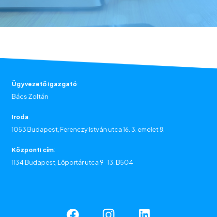
Ügyvezető igazgató
:
Bács Zoltán
Iroda
:
1053 Budapest, Ferenczy István utca 16. 3. emelet 8.
Központi cím
:
1134 Budapest, Lőportár utca 9-13. B504