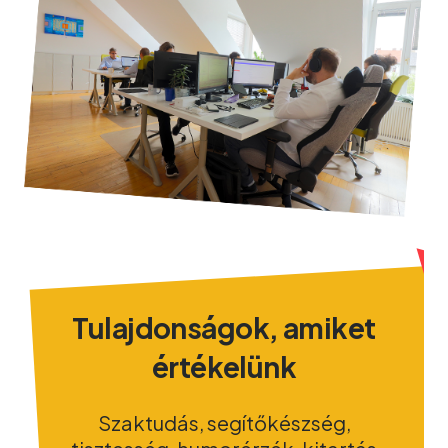
Tulajdonságok, amiket
értékelünk
Szaktudás, segítőkészség,